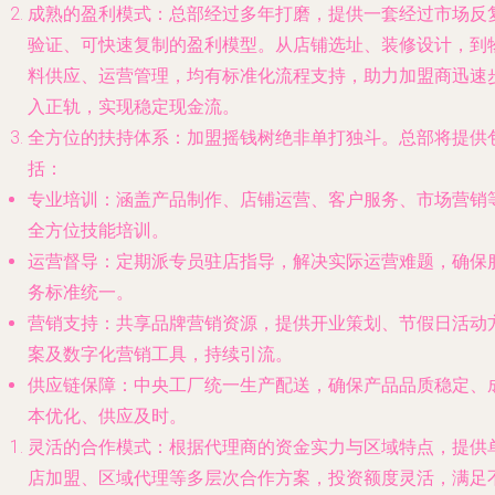
成熟的盈利模式
：总部经过多年打磨，提供一套经过市场反
验证、可快速复制的盈利模型。从店铺选址、装修设计，到
料供应、运营管理，均有标准化流程支持，助力加盟商迅速
入正轨，实现稳定现金流。
全方位的扶持体系
：加盟摇钱树绝非单打独斗。总部将提供
括：
专业培训
：涵盖产品制作、店铺运营、客户服务、市场营销
全方位技能培训。
运营督导
：定期派专员驻店指导，解决实际运营难题，确保
务标准统一。
营销支持
：共享品牌营销资源，提供开业策划、节假日活动
案及数字化营销工具，持续引流。
供应链保障
：中央工厂统一生产配送，确保产品品质稳定、
本优化、供应及时。
灵活的合作模式
：根据代理商的资金实力与区域特点，提供
店加盟、区域代理等多层次合作方案，投资额度灵活，满足