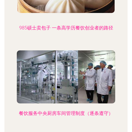
985硕士卖包子 一条高学历餐饮创业者的路径
餐饮服务中央厨房车间管理制度（逐条遵守）