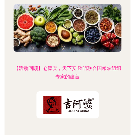
【活动回顾】仓廪实，天下安 聆听联合国粮农组织
专家的建言