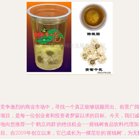
在竞争激烈的商业市场中，寻找一个真正能够脱颖而出、前景广
的项目，是每一位创业者和投资者梦寐以求的目标。今天，我们
地向您推荐一个‘鹤立鸡群’的绝佳机会——摇钱树食品饮料代理
目。自2009年创立以来，它已成长为一棵茁壮的‘摇钱树’，为无