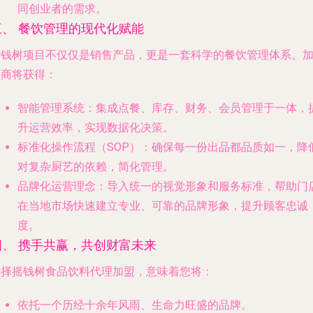
同创业者的需求。
三、 餐饮管理的现代化赋能
摇钱树项目不仅仅是销售产品，更是一套科学的餐饮管理体系。
盟商将获得：
智能管理系统
：集成点餐、库存、财务、会员管理于一体，
升运营效率，实现数据化决策。
标准化操作流程（SOP）
：确保每一份出品都品质如一，降
对复杂厨艺的依赖，简化管理。
品牌化运营理念
：导入统一的视觉形象和服务标准，帮助门
在当地市场快速建立专业、可靠的品牌形象，提升顾客忠诚
度。
四、 携手共赢，共创财富未来
选择摇钱树食品饮料代理加盟，意味着您将：
依托一个历经十余年风雨、生命力旺盛的品牌。